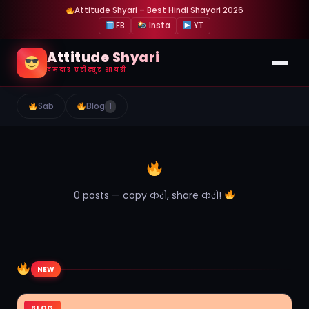
Attitude Shyari – Best Hindi Shayari 2026
FB
Insta
YT
Attitude Shyari
दमदार एटीट्यूड शायरी
Sab
Blog
1
0 posts — copy करो, share करो!
NEW
BLOG