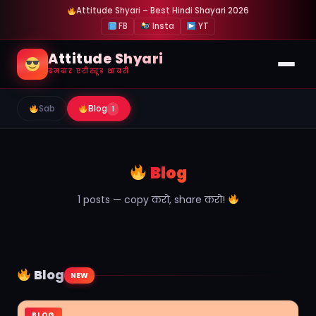
Attitude Shyari – Best Hindi Shayari 2026
FB
Insta
YT
Attitude Shyari
दमदार एटीट्यूड शायरी
Sab
Blog
1
Blog
1 posts — copy करो, share करो!
Blog
NEW
BLOG